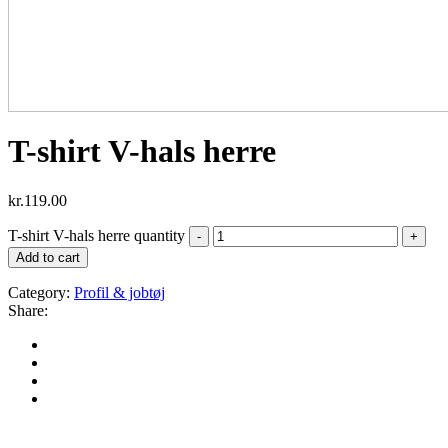
T-shirt V-hals herre
kr.
119.00
T-shirt V-hals herre quantity
Add to cart
Category:
Profil & jobtøj
Share: