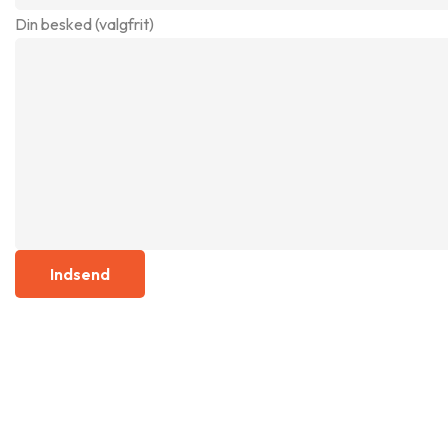
Din besked (valgfrit)