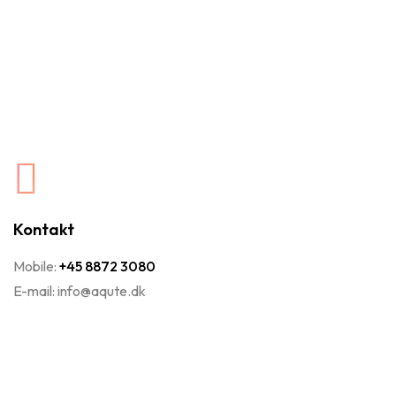
Kontakt
Mobile:
+45 8872 3080
E-mail:
info@aqute.dk