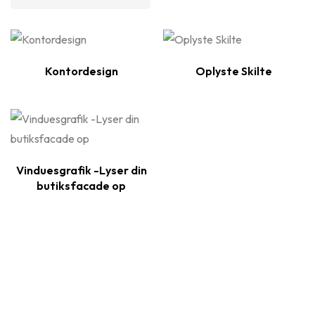
Kontordesign
Oplyste Skilte
Vinduesgrafik -Lyser din
butiksfacade op