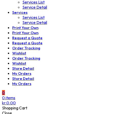
Services List
Service Detail
Services
Services List
Service Detail
Print Your Own
Print Your Own
Request a Quote
Request a Quote
Order Tracking
Wishlist
Order Tracking
Wishlist
Store Detail
My Orders
Store Detail
My Orders
0
0
items
kr.
0.00
Shopping Cart
Close