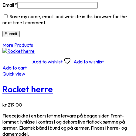
Email
*
Save my name, email, and website in this browser for the
next time I comment.
More Products
Add to wishlist
Add to wishlist
Add to cart
Quick view
Rocket herre
kr.
219.00
Fleecejakke i en børstet metervare på begge sider. Front­
lommer, lynlåse i kontrast og dekorative flatlock sømme på
ærmer. Elastisk bånd i bund og på ærmer. Findes i herre- og
damemodel.