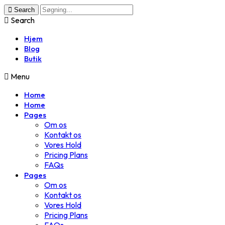
Search
Search
Hjem
Blog
Butik
Menu
Home
Home
Pages
Om os
Kontakt os
Vores Hold
Pricing Plans
FAQs
Pages
Om os
Kontakt os
Vores Hold
Pricing Plans