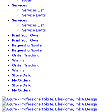
FAQs
Services
Services List
Service Detail
Services
Services List
Service Detail
Print Your Own
Print Your Own
Request a Quote
Request a Quote
Order Tracking
Wishlist
Order Tracking
Wishlist
Store Detail
My Orders
Store Detail
My Orders