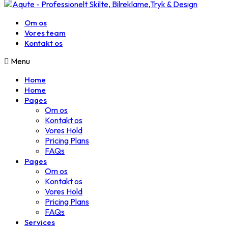
Om os
Vores team
Kontakt os
Menu
Home
Home
Pages
Om os
Kontakt os
Vores Hold
Pricing Plans
FAQs
Pages
Om os
Kontakt os
Vores Hold
Pricing Plans
FAQs
Services