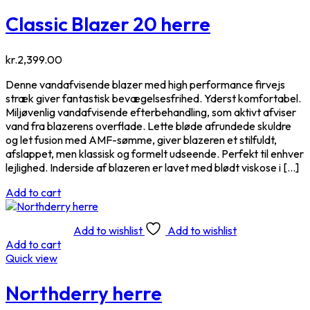
Classic Blazer 20 herre
kr.
2,399.00
Denne vandafvisende blazer med high performance firvejs
stræk giver fantastisk bevægelsesfrihed. Yderst komfortabel.
Miljøvenlig vandafvisende efterbehandling, som aktivt afviser
vand fra blazerens overflade. Lette bløde afrundede skuldre
og let fusion med AMF-sømme, giver blazeren et stilfuldt,
afslappet, men klassisk og formelt udseende. Perfekt til enhver
lejlighed. Inderside af blazeren er lavet med blødt viskose i […]
Add to cart
Add to wishlist
Add to wishlist
Add to cart
Quick view
Northderry herre