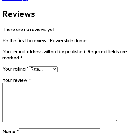
Reviews
There are no reviews yet.
Be the first to review “Powerslide dame”
Your email address will not be published.
Required fields are
marked
*
Your rating
*
Your review
*
Name
*