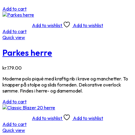
Add to cart
Add to wishlist
Add to wishlist
Add to cart
Quick view
Parkes herre
kr.
179.00
Moderne polo piqué med kraftig rib i krave og manchetter. To
knapper på stolpe og slids forneden. Dekorative overlock
sømme. Findes i herre- og damemodel.
Add to cart
Add to wishlist
Add to wishlist
Add to cart
Quick view