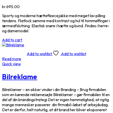
kr.
695.00
Sporty og moderne hættefleecejakke med meget lav pilling
tendens. Flatlock sømme med kontrast og hul til tommelfinger i
ærmeafslutning. Elastisk snøre i hætte og bund. Findes i herre-
og damemodel.
Add to cart
Add to wishlist
Add to wishlist
Read more
Quick view
Bilreklame
Bilreklamer – en sikker vinder i din Branding – Brug firmabilen
som en kørende reklamesøjle Bilreklamer – gør firmabilen til en
del af din brandingstrategi Det er ingen hemmelighed, at rigtig
mange mennesker passerer din firmabil i løbet af arbejdsdag.
Det er derfor, helt naturlig, at dit brand her bliver eksponeret