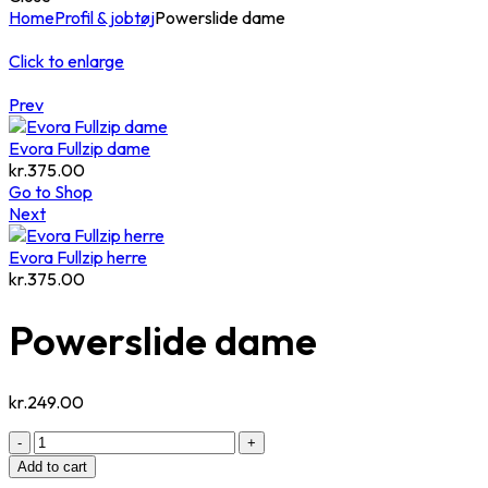
Home
Profil & jobtøj
Powerslide dame
Click to enlarge
Prev
Evora Fullzip dame
kr.
375.00
Go to Shop
Next
Evora Fullzip herre
kr.
375.00
Powerslide dame
kr.
249.00
Powerslide
dame
Add to cart
quantity