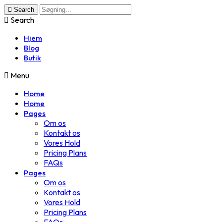
Search
Search
Hjem
Blog
Butik
Menu
Home
Home
Pages
Om os
Kontakt os
Vores Hold
Pricing Plans
FAQs
Pages
Om os
Kontakt os
Vores Hold
Pricing Plans