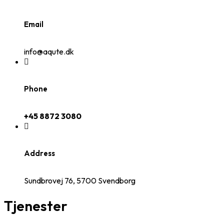
Email
info@aqute.dk
Phone
+45 8872 3080
Address
Sundbrovej 76, 5700 Svendborg
Tjenester