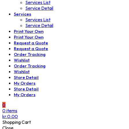
Services List
Service Detail
Services
Services List
Service Detail
Print Your Own
Print Your Own
Request a Quote
Request a Quote
Order Tracking
Wishlist
Order Tracking
Wishlist
Store Detail
My Orders
Store Detail
My Orders
0
0
items
kr.
0.00
Shopping Cart
Close