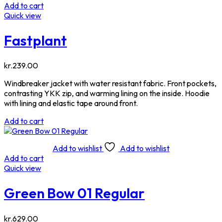
Add to cart
Quick view
Fastplant
kr.
239.00
Windbreaker jacket with water resistant fabric. Front pockets,
contrasting YKK zip, and warming lining on the inside. Hoodie
with lining and elastic tape around front.
Add to cart
Add to wishlist
Add to wishlist
Add to cart
Quick view
Green Bow 01 Regular
kr.
629.00