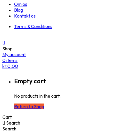
Om os
Blog
Kontakt os
Terms & Conditions
Shop
My account
0
items
kr.
0.00
Empty cart
No products in the cart.
Return to Shop
Cart
Search
Search