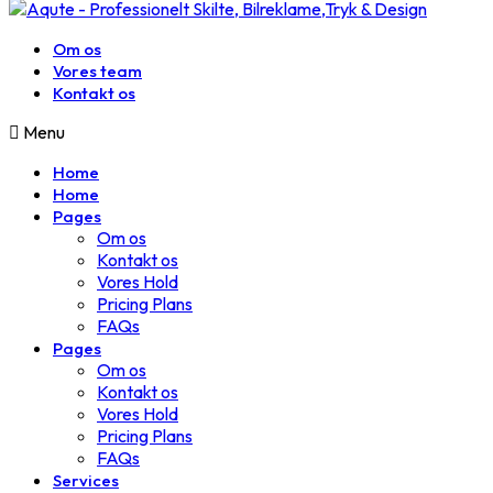
Om os
Vores team
Kontakt os
Menu
Home
Home
Pages
Om os
Kontakt os
Vores Hold
Pricing Plans
FAQs
Pages
Om os
Kontakt os
Vores Hold
Pricing Plans
FAQs
Services