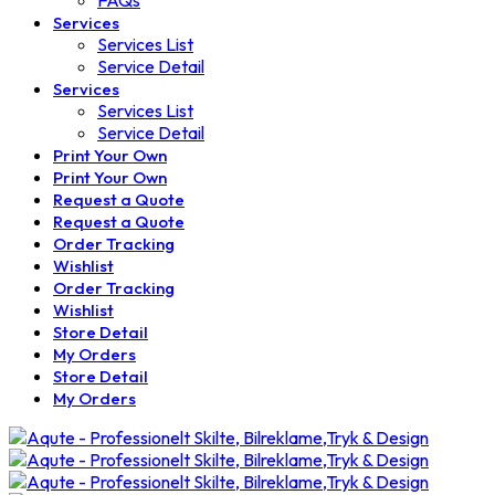
FAQs
Services
Services List
Service Detail
Services
Services List
Service Detail
Print Your Own
Print Your Own
Request a Quote
Request a Quote
Order Tracking
Wishlist
Order Tracking
Wishlist
Store Detail
My Orders
Store Detail
My Orders