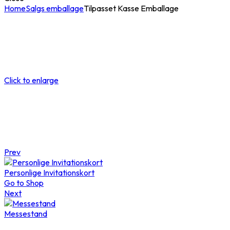
Home
Salgs emballage
Tilpasset Kasse Emballage
Click to enlarge
Prev
Personlige Invitationskort
Go to Shop
Next
Messestand