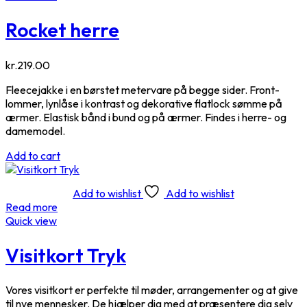
Rocket herre
kr.
219.00
Fleecejakke i en børstet metervare på begge sider. Front­
lommer, lynlåse i kontrast og dekorative flatlock sømme på
ærmer. Elastisk bånd i bund og på ærmer. Findes i herre- og
damemodel.
Add to cart
Add to wishlist
Add to wishlist
Read more
Quick view
Visitkort Tryk
Vores visitkort er perfekte til møder, arrangementer og at give
til nye mennesker. De hjælper dig med at præsentere dig selv