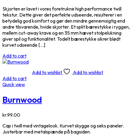
Skjorten er lavet i vores foretrukne high performance twill
tekstur. Dette giver det perfekte udseende, resulterer i en
betydelig god komfort og gør den mindre gennemsigtig end
andre tilsvarende, hvide skjorter. Et split bærestykke i ryggen,
mellem cut-away krave og en 35 mm hævet stolpelukning
giver spil og funktionalitet. Todelt bærestykke sikrer blødt
kurvet udseende […]
Add to cart
Add to wishlist
Add to wishlist
Add to cart
Quick view
Burnwood
kr.
99.00
Cap i twill med vintagelook. Kurvet skygge og seks paneler.
Justerbar med metalspænde på bagsiden.