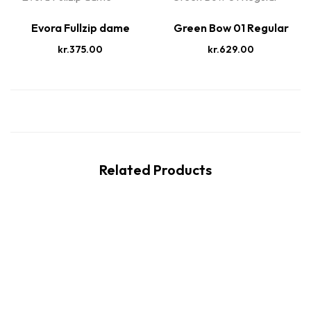
Evora Fullzip dame
Green Bow 01 Regular
kr.
375.00
kr.
629.00
Related Products