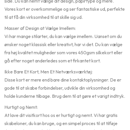
side. Du kan nemt vælge dit design, papirtype og mere.
Vores kort er overkommelige og ser fantastiske ud, perfekte
til at få din virksomhed til at skille sig ud.
Masser af Design at Vælge Imellem:
Vi har mange stilarter, du kan vælge imellem. Uanset om du
ønsker noget klassisk eller kreativt, har vi det. Du kan vælge
fra høj kvalitet muligheder som vores 450gsm silkekort eller
gå efter noget anderledes som et firkantet kort.
Ikke Bare Et Kort, Men Et Netværksværktøj:
Disse kort er mere end bare dine kontaktoplysninger. De er
gode til at skabe forbindelser, udvikle din virksomhed og
holde kunderne tilbage. Brug dem til at gøre et varigt indtryk.
Hurtigt og Nemt:
At lave dit visitkort hos os er hurtigt og nemt. Vi har gratis
skabeloner, du kan bruge, og en simpel proces til at tilføje