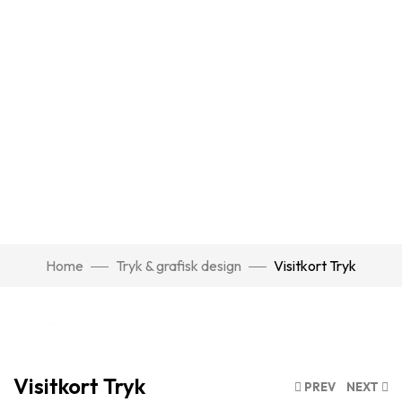
Home
Tryk & grafisk design
Visitkort Tryk
Click to enlarge
Visitkort Tryk
PREV
NEXT