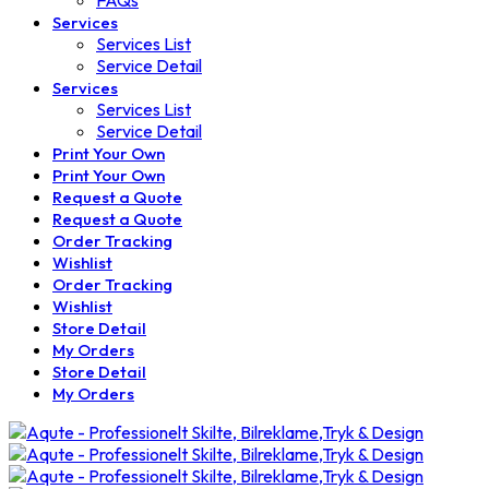
FAQs
Services
Services List
Service Detail
Services
Services List
Service Detail
Print Your Own
Print Your Own
Request a Quote
Request a Quote
Order Tracking
Wishlist
Order Tracking
Wishlist
Store Detail
My Orders
Store Detail
My Orders