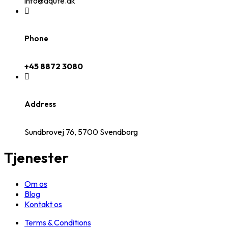
info@aqute.dk
Phone
+45 8872 3080
Address
Sundbrovej 76, 5700 Svendborg
Tjenester
Om os
Blog
Kontakt os
Terms & Conditions