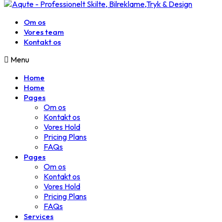
Om os
Vores team
Kontakt os
Menu
Home
Home
Pages
Om os
Kontakt os
Vores Hold
Pricing Plans
FAQs
Pages
Om os
Kontakt os
Vores Hold
Pricing Plans
FAQs
Services