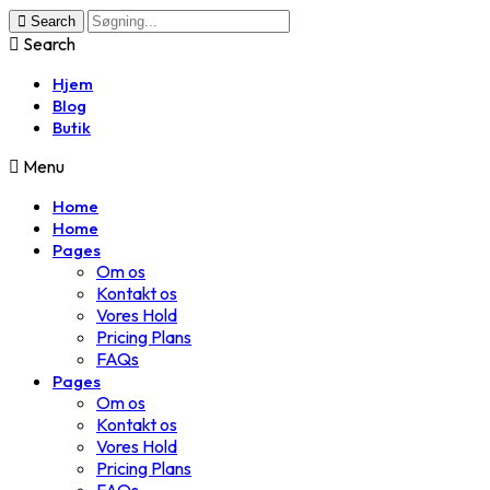
Search
Search
Hjem
Blog
Butik
Menu
Home
Home
Pages
Om os
Kontakt os
Vores Hold
Pricing Plans
FAQs
Pages
Om os
Kontakt os
Vores Hold
Pricing Plans