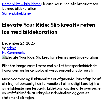
Home
Skilte & bilreklame
Elevate Your Ride: Slip kreativiteten
løs med bildekoration
Skilte & bilreklame
Elevate Your Ride: Slip kreativiteten
løs med bildekoration
December 23, 2023
by
admin
No Comments
Biler har længe været mere end blot et transportmiddel; de
tjener som en forlængelse af vores personligheder og stil.
Mens ydeevne og funktionalitet er afgørende, kan tilføjelse af
et strejf af personlig flair forvandle et almindeligt køretøj til et
iøjnefaldende mesterværk. Bildekoration, der ofte overses, er
en kraftfuld måde at udtrykke individualitet og gøre et
statement på vejen.