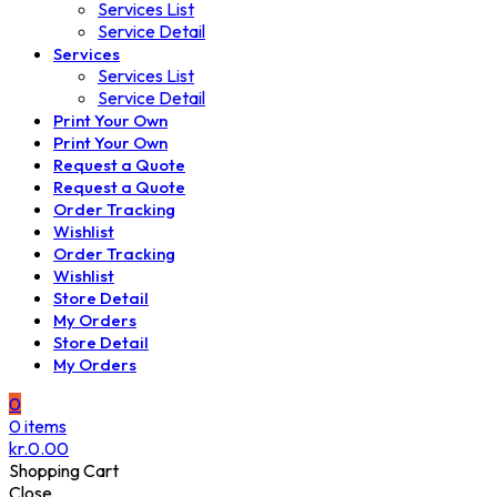
Services List
Service Detail
Services
Services List
Service Detail
Print Your Own
Print Your Own
Request a Quote
Request a Quote
Order Tracking
Wishlist
Order Tracking
Wishlist
Store Detail
My Orders
Store Detail
My Orders
0
0
items
kr.
0.00
Shopping Cart
Close