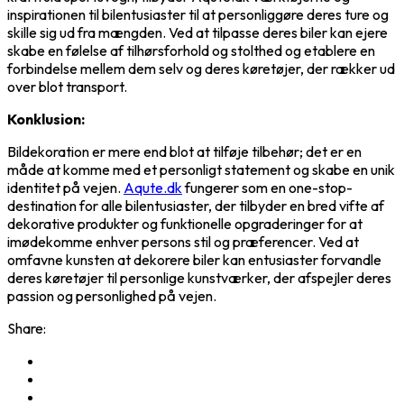
inspirationen til bilentusiaster til at personliggøre deres ture og
skille sig ud fra mængden. Ved at tilpasse deres biler kan ejere
skabe en følelse af tilhørsforhold og stolthed og etablere en
forbindelse mellem dem selv og deres køretøjer, der rækker ud
over blot transport.
Konklusion:
Bildekoration er mere end blot at tilføje tilbehør; det er en
måde at komme med et personligt statement og skabe en unik
identitet på vejen.
Aqute.dk
fungerer som en one-stop-
destination for alle bilentusiaster, der tilbyder en bred vifte af
dekorative produkter og funktionelle opgraderinger for at
imødekomme enhver persons stil og præferencer. Ved at
omfavne kunsten at dekorere biler kan entusiaster forvandle
deres køretøjer til personlige kunstværker, der afspejler deres
passion og personlighed på vejen.
Share: