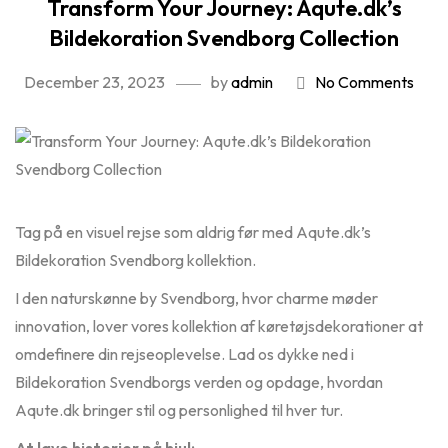
Transform Your Journey: Aqute.dk’s
Bildekoration Svendborg Collection
December 23, 2023
by
admin
No Comments
Tag på en visuel rejse som aldrig før med Aqute.dk’s
Bildekoration Svendborg kollektion.
I den naturskønne by Svendborg, hvor charme møder
innovation, lover vores kollektion af køretøjsdekorationer at
omdefinere din rejseoplevelse. Lad os dykke ned i
Bildekoration Svendborgs verden og opdage, hvordan
Aqute.dk bringer stil og personlighed til hver tur.