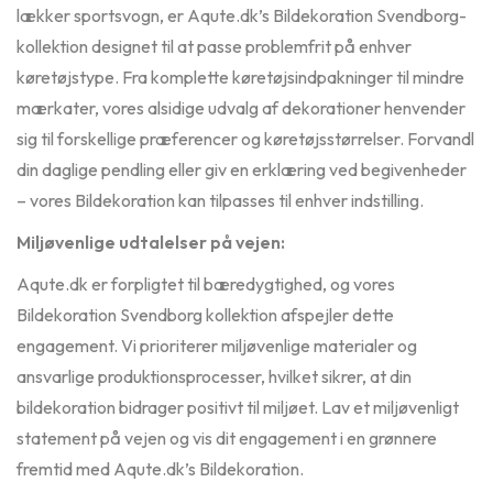
lækker sportsvogn, er Aqute.dk’s Bildekoration Svendborg-
kollektion designet til at passe problemfrit på enhver
køretøjstype. Fra komplette køretøjsindpakninger til mindre
mærkater, vores alsidige udvalg af dekorationer henvender
sig til forskellige præferencer og køretøjsstørrelser. Forvandl
din daglige pendling eller giv en erklæring ved begivenheder
– vores Bildekoration kan tilpasses til enhver indstilling.
Miljøvenlige udtalelser på vejen:
Aqute.dk
er forpligtet til bæredygtighed, og vores
Bildekoration Svendborg kollektion afspejler dette
engagement. Vi prioriterer miljøvenlige materialer og
ansvarlige produktionsprocesser, hvilket sikrer, at din
bildekoration bidrager positivt til miljøet. Lav et miljøvenligt
statement på vejen og vis dit engagement i en grønnere
fremtid med Aqute.dk’s Bildekoration.