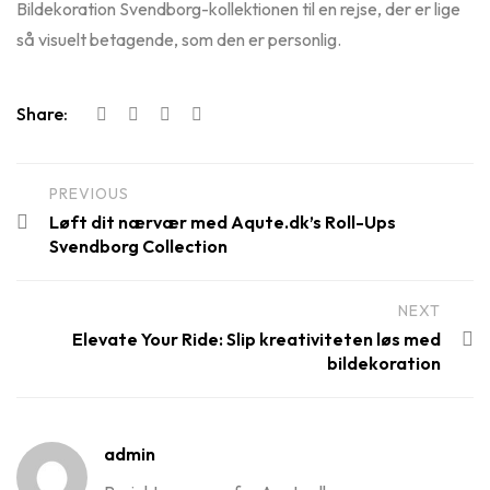
Bildekoration Svendborg-kollektionen til en rejse, der er lige
så visuelt betagende, som den er personlig.
Share:
PREVIOUS
Løft dit nærvær med Aqute.dk’s Roll-Ups
Svendborg Collection
NEXT
Elevate Your Ride: Slip kreativiteten løs med
bildekoration
admin