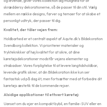
og levende, giver vores kollektion dig mulighed for at
skræddersy dekorationerne, så de passer til din stil. Vælg
mellem en række designs, farver og temaer for at skabe et
personligt udtryk, der passer til dig.
Kvalitet, der tåler vejen frem:
Holdbarhed er et centralt aspekt af Aqute.dk’s
Bildekoration
Svendborg
kollektion. Vi prioriterer materialer og
trykteknikker af høj kvalitet for at sikre, at dine
køretøjsdekorationer modstår vejens elementer og
strabadser. Vores forpligtelse til at levere langtidsholdbar,
levende grafik sikrer, at din Bildekoration ikke kun ser
fantastisk ud på dag ét, men fortsætter med at forbedre dit
køretøjs æstetik til de kommende rejser.
Alsidige applikationer til ethvert køretøj:
Uanset om du ejer en kompakt bybil, en familie-SUV eller en