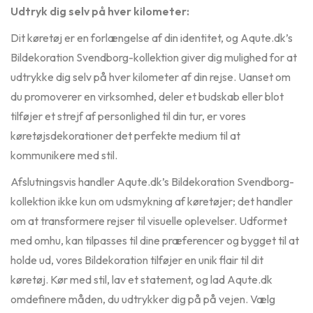
Udtryk dig selv på hver kilometer:
Dit køretøj er en forlængelse af din identitet, og Aqute.dk’s
Bildekoration Svendborg-kollektion giver dig mulighed for at
udtrykke dig selv på hver kilometer af din rejse. Uanset om
du promoverer en virksomhed, deler et budskab eller blot
tilføjer et strejf af personlighed til din tur, er vores
køretøjsdekorationer det perfekte medium til at
kommunikere med stil.
Afslutningsvis handler Aqute.dk’s Bildekoration Svendborg-
kollektion ikke kun om udsmykning af køretøjer; det handler
om at transformere rejser til visuelle oplevelser. Udformet
med omhu, kan tilpasses til dine præferencer og bygget til at
holde ud, vores Bildekoration tilføjer en unik flair til dit
køretøj. Kør med stil, lav et statement, og lad Aqute.dk
omdefinere måden, du udtrykker dig på på vejen. Vælg