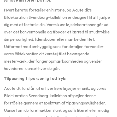
At lave historier på hjul:
Hvert køretøj fortæller en historie, og Aqute.dk’s
Bildekoration Svendborg-kollektion er designet til at hjælpe
dig med at fortælle din. Vores køretøjsdekorationer går ud
over det konventionelle og tilbyder et lærred til at udtrykke
din personlighed, lidenskaber eller mærkeidentitet.
Udformet med omhyggelig sans for detaljer, forvandler
vores Bildekoration dit køretøj til et bevægende
mesterværk, der fanger opmærksomheden og vender
hovederne, uanset hvor du går.
Tilpasning til personligt udtryk:
Aqute.dk forstår, at enhver køretøjsejer er unik, og vores
Bildekoration Svendborg-kollektion afspejler denne
forståelse gennem et spektrum af tilpasningsmuligheder.
Uanset om du foretrækker slank og sofistikeret eller modig