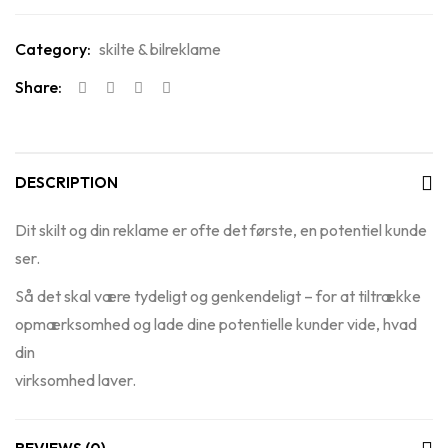
Category:
skilte & bilreklame
Share:
DESCRIPTION
Dit skilt og din reklame er ofte det første, en potentiel kunde
ser.
Så det skal være tydeligt og genkendeligt – for at tiltrække
opmærksomhed og lade dine potentielle kunder vide, hvad
din
virksomhed laver.