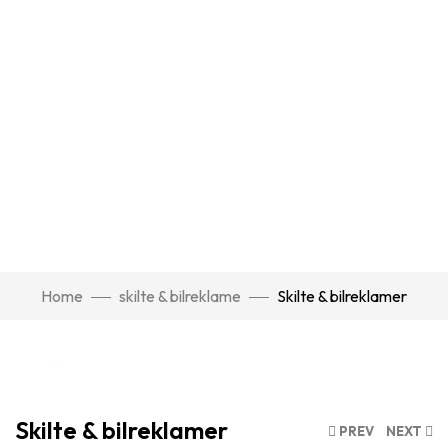
Home
skilte & bilreklame
Skilte & bilreklamer
Click to enlarge
Skilte & bilreklamer
PREV
NEXT