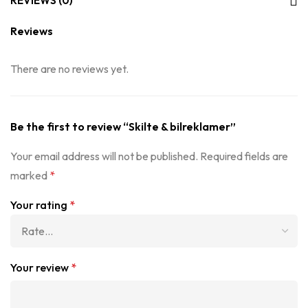
REVIEWS (0)
Reviews
There are no reviews yet.
Be the first to review “Skilte & bilreklamer”
Your email address will not be published.
Required fields are
marked
*
Your rating
*
Your review
*