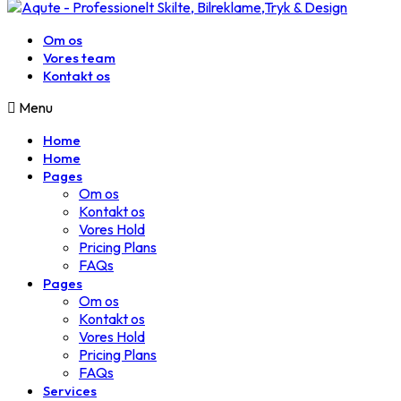
Om os
Vores team
Kontakt os
Menu
Home
Home
Pages
Om os
Kontakt os
Vores Hold
Pricing Plans
FAQs
Pages
Om os
Kontakt os
Vores Hold
Pricing Plans
FAQs
Services