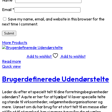
Name
*
Email
*
Save my name, email, and website in this browser for the
next time I comment.
More Products
Add to wishlist
Add to wishlist
Read more
Quick view
Brugerdefinerede Udendørstelte
Leder du efter et specielt telt til dine forretningsbegivenheder
udendørs? Aqute er her for at hjælpe! Vi laver specielle telte
og stande til virksomheder, velgørenhedsorganisationer og
mere. Uanset om du har brug for et stort telt til en messe eller
et lille et til et marked, har vi mange typer for dig at vælge