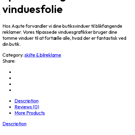
vinduesfolie
Hos Aqute forvandler vi dine butiksvinduer til blikfangende
reklamer. Vores tilpassede vinduesgrafikker bruger dine
tomme vinduer til at fortælle alle, hvad der er fantastisk ved
din butik.
Category:
skilte & bilreklame
Share:
Description
Reviews (0)
More Products
Description