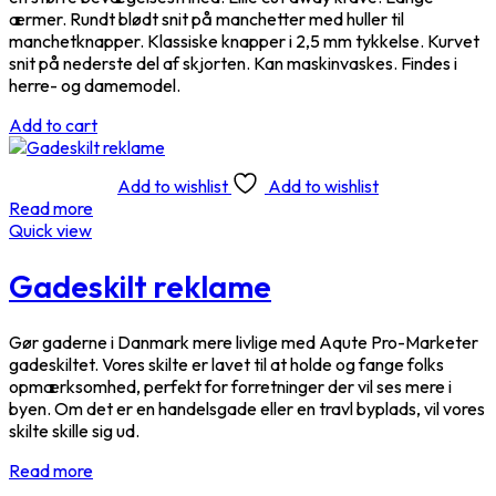
ærmer. Rundt blødt snit på manchetter med huller til
manchetknapper. Klassiske knapper i 2,5 mm tykkelse. Kurvet
snit på nederste del af skjorten. Kan maskinvaskes. Findes i
herre- og damemodel.
Add to cart
Add to wishlist
Add to wishlist
Read more
Quick view
Gadeskilt reklame
Gør gaderne i Danmark mere livlige med Aqute Pro-Marketer
gadeskiltet. Vores skilte er lavet til at holde og fange folks
opmærksomhed, perfekt for forretninger der vil ses mere i
byen. Om det er en handelsgade eller en travl byplads, vil vores
skilte skille sig ud.
Read more