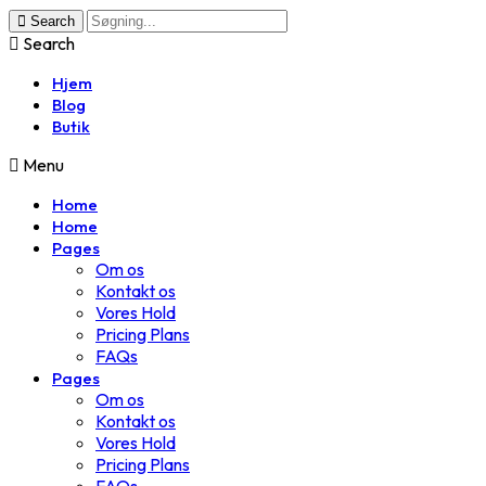
Search
Search
Hjem
Blog
Butik
Menu
Home
Home
Pages
Om os
Kontakt os
Vores Hold
Pricing Plans
FAQs
Pages
Om os
Kontakt os
Vores Hold
Pricing Plans