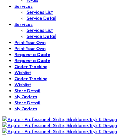
FAQs
Services
Services List
Service Detail
Services
Services List
Service Detail
Print Your Own
Print Your Own
Request a Quote
Request a Quote
Order Tracking
Wishlist
Order Tracking
Wishlist
Store Detail
My Orders
Store Detail
My Orders