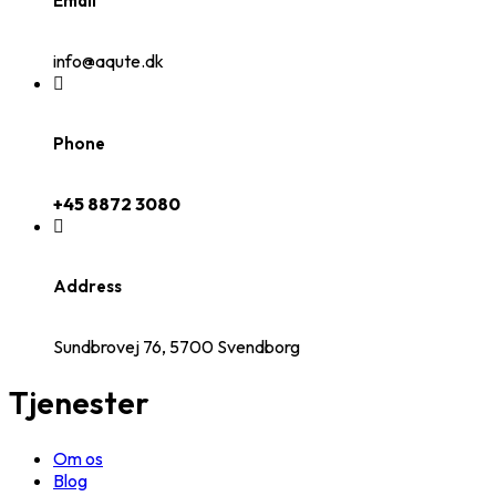
Email
info@aqute.dk
Phone
+45 8872 3080
Address
Sundbrovej 76, 5700 Svendborg
Tjenester
Om os
Blog