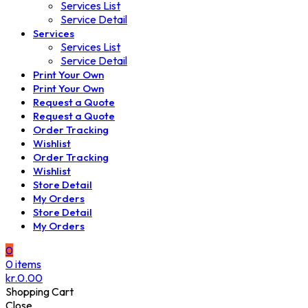
Services List
Service Detail
Services
Services List
Service Detail
Print Your Own
Print Your Own
Request a Quote
Request a Quote
Order Tracking
Wishlist
Order Tracking
Wishlist
Store Detail
My Orders
Store Detail
My Orders
0
0
items
kr.
0.00
Shopping Cart
Close