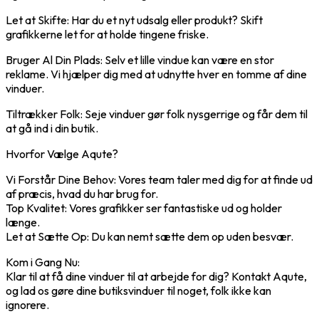
Let at Skifte: Har du et nyt udsalg eller produkt? Skift
grafikkerne let for at holde tingene friske.
Bruger Al Din Plads: Selv et lille vindue kan være en stor
reklame. Vi hjælper dig med at udnytte hver en tomme af dine
vinduer.
Tiltrækker Folk: Seje vinduer gør folk nysgerrige og får dem til
at gå ind i din butik.
Hvorfor Vælge Aqute?
Vi Forstår Dine Behov: Vores team taler med dig for at finde ud
af præcis, hvad du har brug for.
Top Kvalitet: Vores grafikker ser fantastiske ud og holder
længe.
Let at Sætte Op: Du kan nemt sætte dem op uden besvær.
Kom i Gang Nu:
Klar til at få dine vinduer til at arbejde for dig? Kontakt Aqute,
og lad os gøre dine butiksvinduer til noget, folk ikke kan
ignorere.