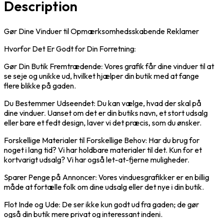
Description
Gør Dine Vinduer til Opmærksomhedsskabende Reklamer
Hvorfor Det Er Godt for Din Forretning:
Gør Din Butik Fremtrædende: Vores grafik får dine vinduer til at
se seje og unikke ud, hvilket hjælper din butik med at fange
flere blikke på gaden.
Du Bestemmer Udseendet: Du kan vælge, hvad der skal på
dine vinduer. Uanset om det er din butiks navn, et stort udsalg
eller bare et fedt design, laver vi det præcis, som du ønsker.
Forskellige Materialer til Forskellige Behov: Har du brug for
noget i lang tid? Vi har holdbare materialer til det. Kun for et
kortvarigt udsalg? Vi har også let-at-fjerne muligheder.
Sparer Penge på Annoncer: Vores vinduesgrafikker er en billig
måde at fortælle folk om dine udsalg eller det nye i din butik.
Flot Inde og Ude: De ser ikke kun godt ud fra gaden; de gør
også din butik mere privat og interessant indeni.