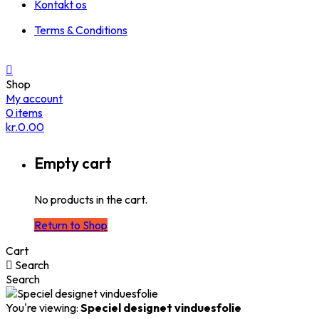
Kontakt os
Terms & Conditions
Shop
My account
0
items
kr.
0.00
Empty cart
No products in the cart.
Return to Shop
Cart
Search
Search
You're viewing:
Speciel designet vinduesfolie