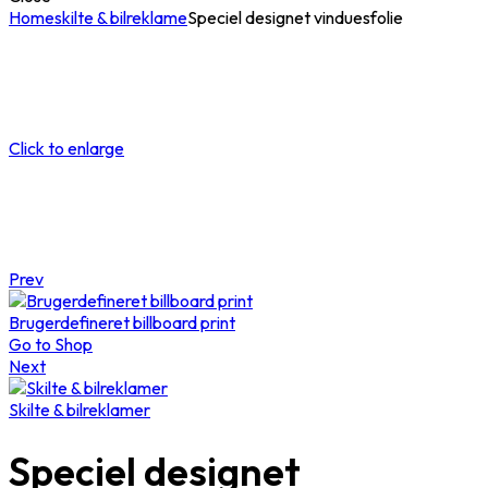
Home
skilte & bilreklame
Speciel designet vinduesfolie
Click to enlarge
Prev
Brugerdefineret billboard print
Go to Shop
Next
Skilte & bilreklamer
Speciel designet