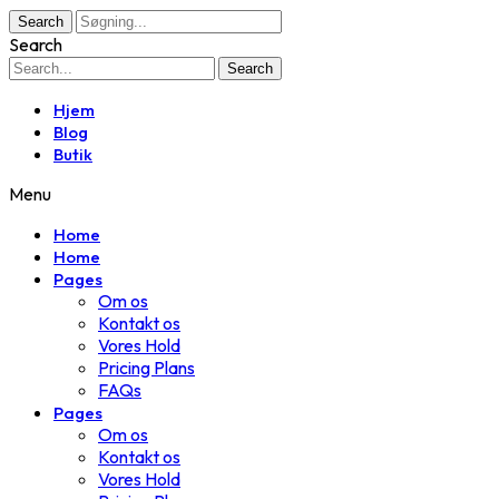
Search
Search
Search
Hjem
Blog
Butik
Menu
Home
Home
Pages
Om os
Kontakt os
Vores Hold
Pricing Plans
FAQs
Pages
Om os
Kontakt os
Vores Hold