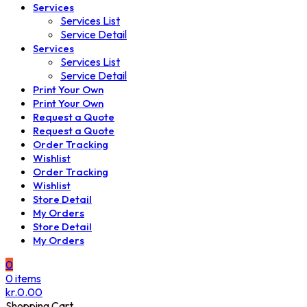
Services
Services List
Service Detail
Services
Services List
Service Detail
Print Your Own
Print Your Own
Request a Quote
Request a Quote
Order Tracking
Wishlist
Order Tracking
Wishlist
Store Detail
My Orders
Store Detail
My Orders
0
0
items
kr.
0.00
Shopping Cart