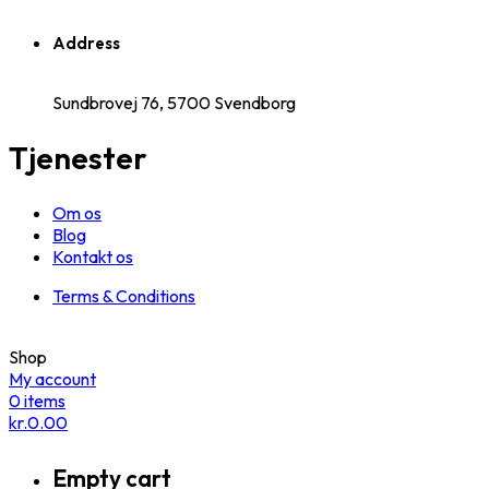
Address
Sundbrovej 76, 5700 Svendborg
Tjenester
Om os
Blog
Kontakt os
Terms & Conditions
Shop
My account
0
items
kr.
0.00
Empty cart