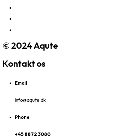
© 2024 Aqute
Kontakt os
Email
info@aqute.dk
Phone
+45 8872 3080