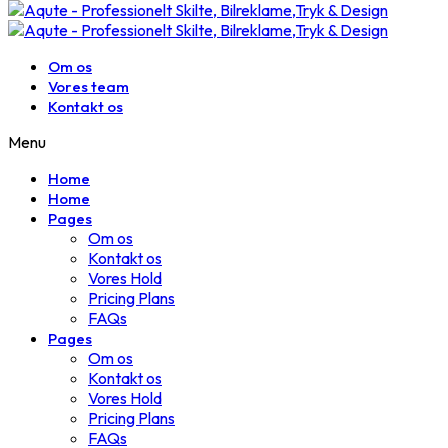
Om os
Vores team
Kontakt os
Menu
Home
Home
Pages
Om os
Kontakt os
Vores Hold
Pricing Plans
FAQs
Pages
Om os
Kontakt os
Vores Hold
Pricing Plans
FAQs