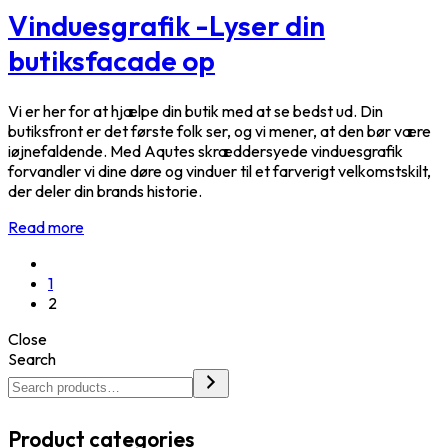
Vinduesgrafik -Lyser din
butiksfacade op
Vi er her for at hjælpe din butik med at se bedst ud. Din
butiksfront er det første folk ser, og vi mener, at den bør være
iøjnefaldende. Med Aqutes skræddersyede vinduesgrafik
forvandler vi dine døre og vinduer til et farverigt velkomstskilt,
der deler din brands historie.
Read more
1
2
Close
Search
Product categories