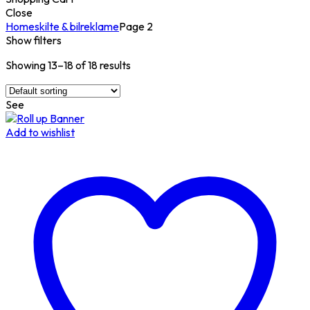
Close
Home
skilte & bilreklame
Page 2
Show filters
Showing 13–18 of 18 results
See
Add to wishlist